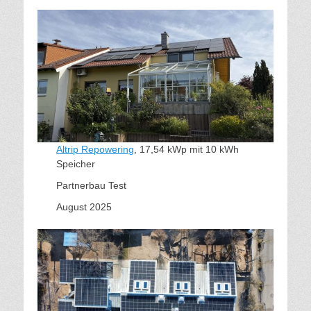
Altrip Repowering
, 17,54 kWp mit 10 kWh
Speicher
Partnerbau Test
August 2025