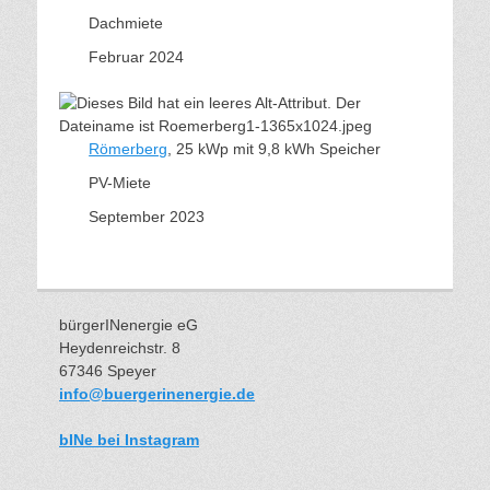
Dachmiete
Februar 2024
Römerberg
, 25 kWp mit 9,8 kWh Speicher
PV-Miete
September 2023
bürgerINenergie eG
Heydenreichstr. 8
67346 Speyer
info@buergerinenergie.de
bINe bei Instagram