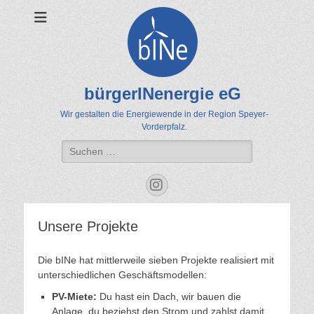
bürgerINenergie eG
Wir gestalten die Energiewende in der Region Speyer-
Vorderpfalz.
Suche
nach:
Instagram
Unsere Projekte
Die bINe hat mittlerweile sieben Projekte realisiert mit
unterschiedlichen Geschäftsmodellen:
PV-Miete:
Du hast ein Dach, wir bauen die
Anlage, du beziehst den Strom und zahlst damit