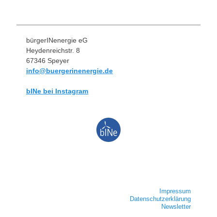
bürgerINenergie eG
Heydenreichstr. 8
67346 Speyer
info@buergerinenergie.de
bINe bei Instagram
Impressum
Datenschutzerklärung
Newsletter