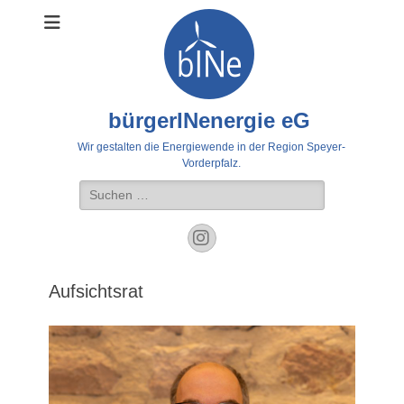
bürgerINenergie eG
Wir gestalten die Energiewende in der Region Speyer-
Vorderpfalz.
Suche
nach:
Instagram
Aufsichtsrat