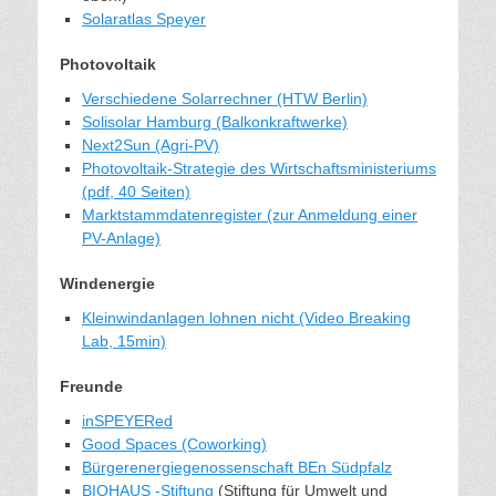
Solaratlas Speyer
Photovoltaik
Verschiedene Solarrechner (HTW Berlin)
Solisolar Hamburg (Balkonkraftwerke)
Next2Sun (Agri-PV)
Photovoltaik-Strategie des Wirtschaftsministeriums
(pdf, 40 Seiten)
Marktstammdatenregister (zur Anmeldung einer
PV-Anlage)
Windenergie
Kleinwindanlagen lohnen nicht (Video Breaking
Lab, 15min)
Freunde
inSPEYERed
Good Spaces (Coworking)
Bürgerenergiegenossenschaft BEn Südpfalz
BIOHAUS -Stiftung
(Stiftung für Umwelt und