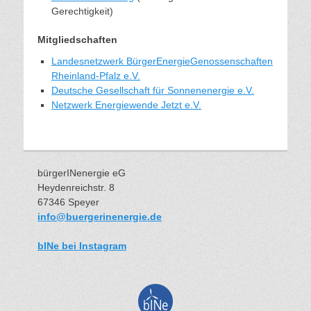
Gerechtigkeit)
Mitgliedschaften
Landesnetzwerk BürgerEnergieGenossenschaften
Rheinland-Pfalz e.V.
Deutsche Gesellschaft für Sonnenenergie e.V.
Netzwerk Energiewende Jetzt e.V.
bürgerINenergie eG
Heydenreichstr. 8
67346 Speyer
info@buergerinenergie.de
bINe bei Instagram