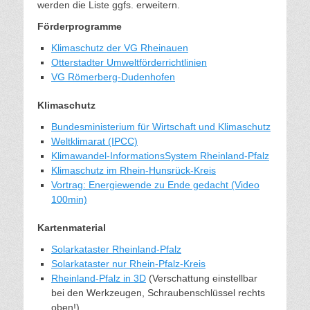
werden die Liste ggfs. erweitern.
Förderprogramme
Klimaschutz der VG Rheinauen
Otterstadter Umweltförderrichtlinien
VG Römerberg-Dudenhofen
Klimaschutz
Bundesministerium für Wirtschaft und Klimaschutz
Weltklimarat (IPCC)
Klimawandel-InformationsSystem Rheinland-Pfalz
Klimaschutz im Rhein-Hunsrück-Kreis
Vortrag: Energiewende zu Ende gedacht (Video
100min)
Kartenmaterial
Solarkataster Rheinland-Pfalz
Solarkataster nur Rhein-Pfalz-Kreis
Rheinland-Pfalz in 3D
(Verschattung einstellbar
bei den Werkzeugen, Schraubenschlüssel rechts
oben!)