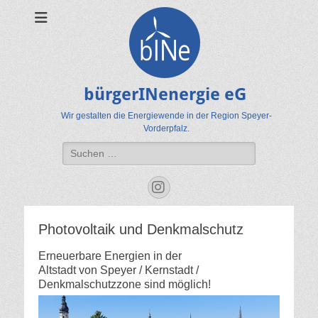
bürgerINenergie eG
Wir gestalten die Energiewende in der Region Speyer-
Vorderpfalz.
Suche
nach:
Instagram
Photovoltaik und Denkmalschutz
Erneuerbare Energien in der
Altstadt von Speyer / Kernstadt /
Denkmalschutzzone sind möglich!