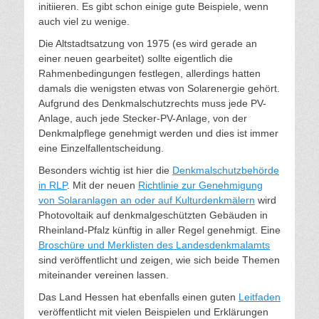
initiieren. Es gibt schon einige gute Beispiele, wenn
auch viel zu wenige.
Die Altstadtsatzung von 1975 (es wird gerade an
einer neuen gearbeitet) sollte eigentlich die
Rahmenbedingungen festlegen, allerdings hatten
damals die wenigsten etwas von Solarenergie gehört.
Aufgrund des Denkmalschutzrechts muss jede PV-
Anlage, auch jede Stecker-PV-Anlage, von der
Denkmalpflege genehmigt werden und dies ist immer
eine Einzelfallentscheidung.
Besonders wichtig ist hier die
Denkmalschutzbehörde
in RLP
. Mit der neuen
Richtlinie zur Genehmigung
von Solaranlagen an oder auf Kulturdenkmälern
wird
Photovoltaik auf denkmalgeschützten Gebäuden in
Rheinland-Pfalz künftig in aller Regel genehmigt. Eine
Broschüre und Merklisten des Landesdenkmalamts
sind veröffentlicht und zeigen, wie sich beide Themen
miteinander vereinen lassen.
Das Land Hessen hat ebenfalls einen guten
Leitfaden
veröffentlicht mit vielen Beispielen und Erklärungen