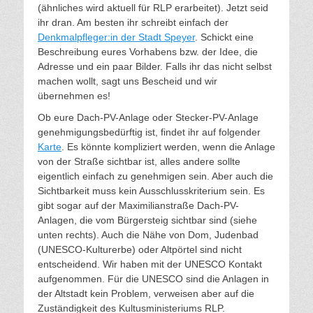
(ähnliches wird aktuell für RLP erarbeitet). Jetzt seid
ihr dran. Am besten ihr schreibt einfach der
Denkmalpfleger:in der Stadt Speyer
. Schickt eine
Beschreibung eures Vorhabens bzw. der Idee, die
Adresse und ein paar Bilder. Falls ihr das nicht selbst
machen wollt, sagt uns Bescheid und wir
übernehmen es!
Ob eure Dach-PV-Anlage oder Stecker-PV-Anlage
genehmigungsbedürftig ist, findet ihr auf folgender
Karte
. Es könnte kompliziert werden, wenn die Anlage
von der Straße sichtbar ist, alles andere sollte
eigentlich einfach zu genehmigen sein. Aber auch die
Sichtbarkeit muss kein Ausschlusskriterium sein. Es
gibt sogar auf der Maximilianstraße Dach-PV-
Anlagen, die vom Bürgersteig sichtbar sind (siehe
unten rechts). Auch die Nähe von Dom, Judenbad
(UNESCO-Kulturerbe) oder Altpörtel sind nicht
entscheidend. Wir haben mit der UNESCO Kontakt
aufgenommen. Für die UNESCO sind die Anlagen in
der Altstadt kein Problem, verweisen aber auf die
Zuständigkeit des Kultusministeriums RLP.