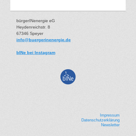
bürgerINenergie eG
Heydenreichstr. 8
67346 Speyer
info@buergerinenergie.de
bINe bei Instagram
Impressum
Datenschutzerklärung
Newsletter