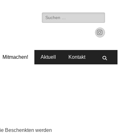
Suche
nach:
Instagram
Mitmachen!
Aktuell
Kontakt
Suchen
 die Beschenkten werden