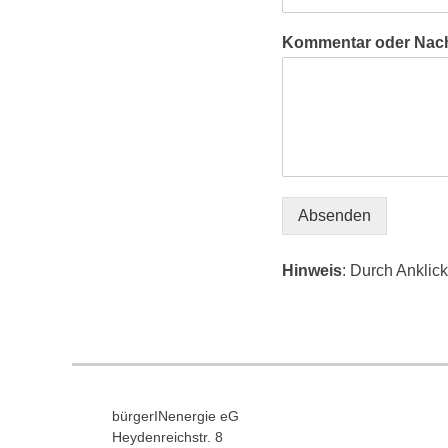
Kommentar oder Nach
Absenden
Hinweis
: Durch Anklic
bürgerINenergie eG
Heydenreichstr. 8