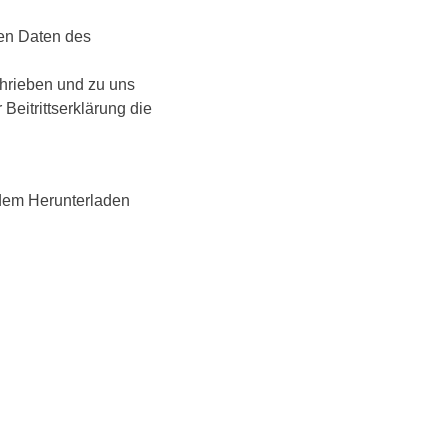
den Daten des
chrieben und zu uns
Beitrittserklärung die
dem Herunterladen