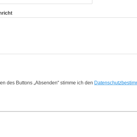
richt
ken des Buttons „Absenden“ stimme ich den
Datenschutzbesti