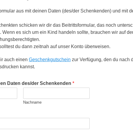
-Formular aus mit deinen Daten (des/der Schenkenden) und mit 
enkten schicken wir dir das Beitrittsformular, das noch unters
Wenn es sich um ein Kind handeln sollte, brauchen wir auf der 
ehungsberechtigten.
olltest du dann zeitnah auf unser Konto überweisen.
dir auch einen
Geschenkgutschein
zur Verfügung, den du nach 
usdrucken kannst.
en Daten des/der Schenkenden
*
Nachname