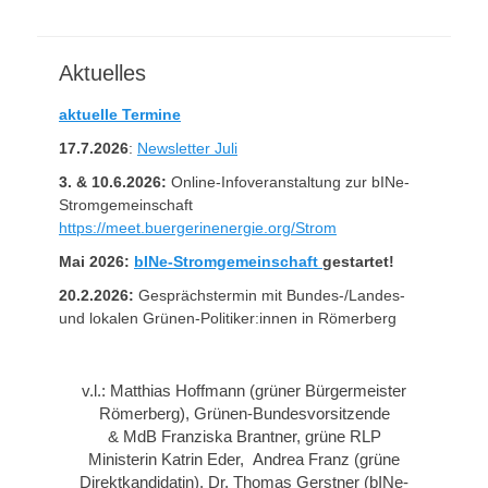
Aktuelles
aktuelle Termine
17.7.2026
:
Newsletter Juli
3. & 10.6.2026:
Online-Infoveranstaltung zur bINe-
Stromgemeinschaft
https://meet.buergerinenergie.org/Strom
Mai 2026:
bINe-Stromgemeinschaft
gestartet!
20.2.2026:
Gesprächstermin mit Bundes-/Landes-
und lokalen Grünen-Politiker:innen in Römerberg
v.l.: Matthias Hoffmann (grüner Bürgermeister
Römerberg), Grünen-Bundesvorsitzende
& MdB Franziska Brantner, grüne RLP
Ministerin Katrin Eder, Andrea Franz (grüne
Direktkandidatin), Dr. Thomas Gerstner (bINe-