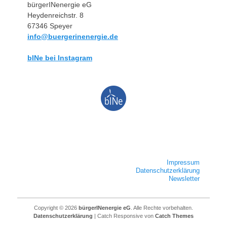
bürgerINenergie eG
Heydenreichstr. 8
67346 Speyer
info@buergerinenergie.de
bINe bei Instagram
Impressum
Datenschutzerklärung
Newsletter
Copyright © 2026
bürgerINenergie eG
. Alle Rechte vorbehalten.
Datenschutzerklärung
| Catch Responsive von
Catch Themes