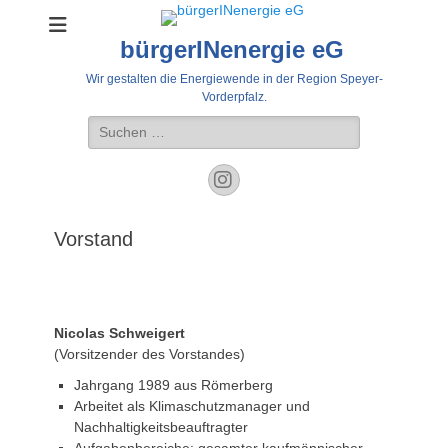
bürgerINenergie eG
Wir gestalten die Energiewende in der Region Speyer-
Vorderpfalz.
Suche
nach:
Instagram
Vorstand
Nicolas Schweigert
(Vorsitzender des Vorstandes)
Jahrgang 1989 aus Römerberg
Arbeitet als Klimaschutzmanager und
Nachhaltigkeitsbeauftragter
Aufgabenbereiche: gesamter kaufmännischer