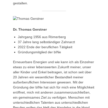
gestalten.
Dr. Thomas Gerstner
Jahrgang 1956 aus Römerberg
37 Jahre lang selbständiger Zahnarzt
2022 Ende der beruflichen Tätigkeit
Gründungsmitglied der bINe
Erneuerbare Energien und wie kann ich als Einzelner
etwas zu einer lebenswerten Zukunft meiner, unser
aller Kinder und Enkel beitragen, ist schon seit über
20 Jahren ein wesentlicher Bestandteil meiner
außerberuflichen Interessen gewesen. Mit der
Gründung der bINe hat sich für mich eine Möglichkeit
eröffnet, mich mit anderen zusammenzuschließen,
ein gemeinsames Ziel zu verfolgen. Menschen mit
unterschiedlichen Talenten aus unterschiedlichen
Berufen wollen das Heft des Handelns in die Hand