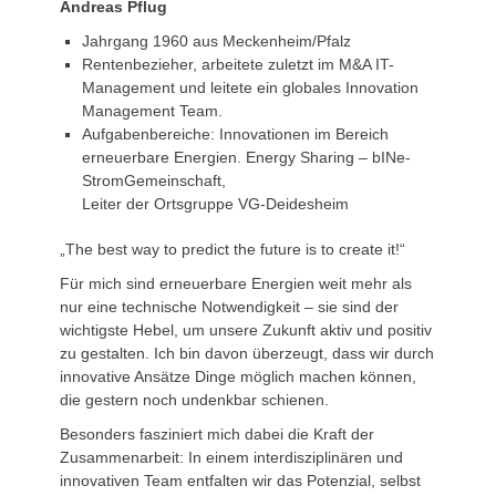
Andreas Pflug
Jahrgang 1960 aus Meckenheim/Pfalz
Rentenbezieher, arbeitete zuletzt im M&A IT-
Management und leitete ein globales Innovation
Management Team.
Aufgabenbereiche: Innovationen im Bereich
erneuerbare Energien. Energy Sharing – bINe-
StromGemeinschaft,
Leiter der Ortsgruppe VG-Deidesheim
„The best way to predict the future is to create it!“
Für mich sind erneuerbare Energien weit mehr als
nur eine technische Notwendigkeit – sie sind der
wichtigste Hebel, um unsere Zukunft aktiv und positiv
zu gestalten. Ich bin davon überzeugt, dass wir durch
innovative Ansätze Dinge möglich machen können,
die gestern noch undenkbar schienen.
Besonders fasziniert mich dabei die Kraft der
Zusammenarbeit: In einem interdisziplinären und
innovativen Team entfalten wir das Potenzial, selbst