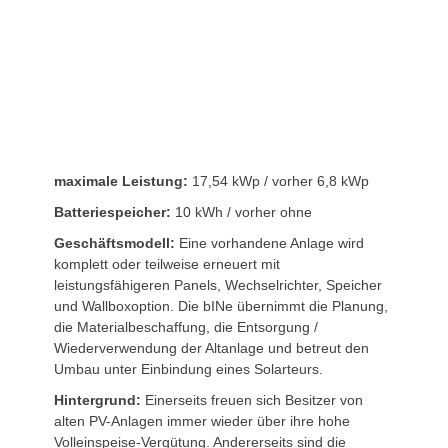
alte Anlage mit kleinen Panelen
maximale Leistung:
17,54 kWp / vorher 6,8 kWp
Batteriespeicher:
10 kWh / vorher ohne
Geschäftsmodell:
Eine vorhandene Anlage wird
komplett oder teilweise erneuert mit
leistungsfähigeren Panels, Wechselrichter, Speicher
und Wallboxoption. Die bINe übernimmt die Planung,
die Materialbeschaffung, die Entsorgung /
Wiederverwendung der Altanlage und betreut den
Umbau unter Einbindung eines Solarteurs.
Hintergrund:
Einerseits freuen sich Besitzer von
alten PV-Anlagen immer wieder über ihre hohe
Volleinspeise-Vergütung. Andererseits sind die