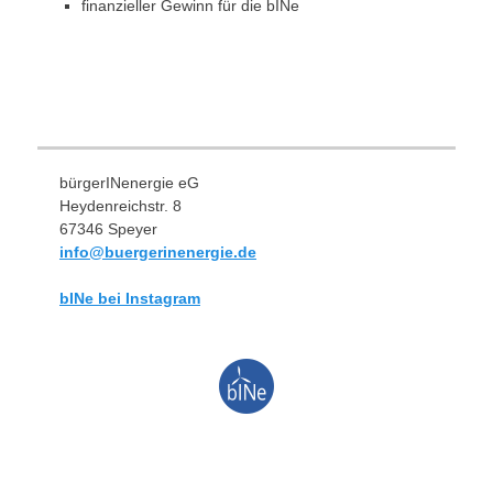
finanzieller Gewinn für die bINe
bürgerINenergie eG
Heydenreichstr. 8
67346 Speyer
info@buergerinenergie.de
bINe bei Instagram