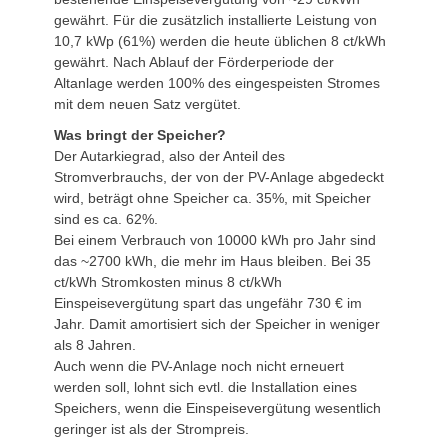
gewährt. Für die zusätzlich installierte Leistung von
10,7 kWp (61%) werden die heute üblichen 8 ct/kWh
gewährt. Nach Ablauf der Förderperiode der
Altanlage werden 100% des eingespeisten Stromes
mit dem neuen Satz vergütet.
Was bringt der Speicher?
Der Autarkiegrad, also der Anteil des
Stromverbrauchs, der von der PV-Anlage abgedeckt
wird, beträgt ohne Speicher ca. 35%, mit Speicher
sind es ca. 62%.
Bei einem Verbrauch von 10000 kWh pro Jahr sind
das ~2700 kWh, die mehr im Haus bleiben. Bei 35
ct/kWh Stromkosten minus 8 ct/kWh
Einspeisevergütung spart das ungefähr 730 € im
Jahr. Damit amortisiert sich der Speicher in weniger
als 8 Jahren.
Auch wenn die PV-Anlage noch nicht erneuert
werden soll, lohnt sich evtl. die Installation eines
Speichers, wenn die Einspeisevergütung wesentlich
geringer ist als der Strompreis.