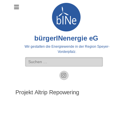
bürgerINenergie eG
Wir gestalten die Energiewende in der Region Speyer-
Vorderpfalz.
Suche
nach:
Instagram
Projekt Altrip Repowering
die