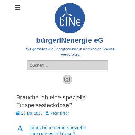
bürgerINenergie eG
Wir gestalten die Energiewende in der Region Speyer-
Vorderpfalz.
Suche
nach:
Instagram
Brauche ich eine spezielle
Einspeisesteckdose?
Veröffentlicht
Autor
23. Mai 2023
Peter Brech
am
A
Brauche ich eine spezielle
Einspeisesteckdose?