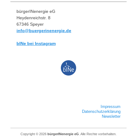
bürgerINenergie eG
Heydenreichstr. 8
67346 Speyer
info@buergerinenergie.de
bINe bei Instagram
Impressum
Datenschutzerklärung
Newsletter
Copyright © 2026
bürgerINenergie eG
. Alle Rechte vorbehalten.