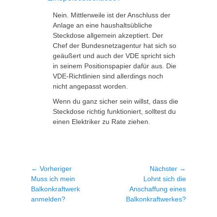
Nein. Mittlerweile ist der Anschluss der
Anlage an eine haushaltsübliche
Steckdose allgemein akzeptiert. Der
Chef der Bundesnetzagentur hat sich so
geäußert und auch der VDE spricht sich
in seinem Positionspapier dafür aus. Die
VDE-Richtlinien sind allerdings noch
nicht angepasst worden.
Wenn du ganz sicher sein willst, dass die
Steckdose richtig funktioniert, solltest du
einen Elektriker zu Rate ziehen.
Beitragsnavigation
← Vorheriger
Nächster →
Vorheriger
Nächster
Muss ich mein
Lohnt sich die
Beitrag:
Beitrag:
Balkonkraftwerk
Anschaffung eines
anmelden?
Balkonkraftwerkes?