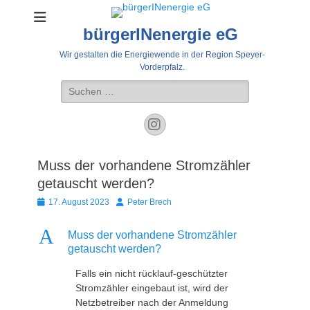
bürgerINenergie eG
Wir gestalten die Energiewende in der Region Speyer-
Vorderpfalz.
Suche
nach:
Instagram
Muss der vorhandene Stromzähler
getauscht werden?
Veröffentlicht
Autor
17. August 2023
Peter Brech
am
A
Muss der vorhandene Stromzähler
getauscht werden?
Falls ein nicht rücklauf-geschützter
Stromzähler eingebaut ist, wird der
Netzbetreiber nach der Anmeldung